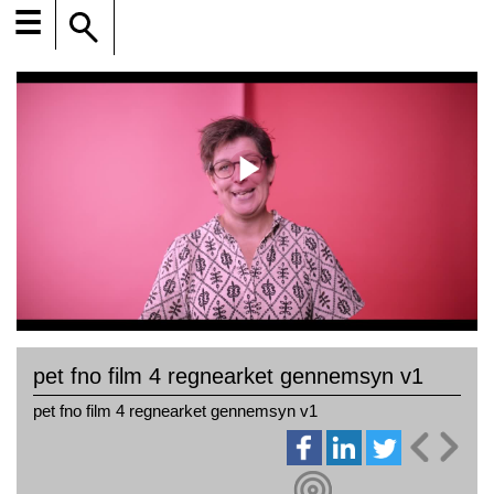
☰
pet fno film 4 regnearket gennemsyn v1
pet fno film 4 regnearket gennemsyn v1