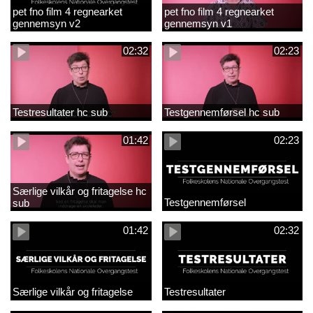
pet fno film 4 regnearket
pet fno film 4 regnearket
gennemsyn v2
gennemsyn v1
02:32
02:23
Testresultater hc sub
Testgennemførsel hc sub
01:42
02:23
Særlige vilkår og fritagelse hc
Testgennemførsel
sub
01:42
02:32
Særlige vilkår og fritagelse
Testresultater