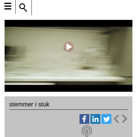
☰
stemmer i stuk