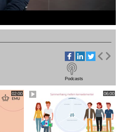
Podcasts
02:00
06:00