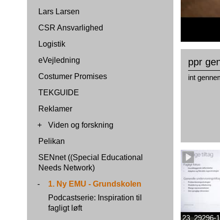
Lars Larsen
CSR Ansvarlighed
Logistik
eVejledning
ppr gen
Costumer Promises
int genne
TEKGUIDE
Reklamer
+
Viden og forskning
Pelikan
SENnet ((Special Educational
Needs Network)
-
1. Ny EMU - Grundskolen
Podcastserie: Inspiration til
fagligt løft
23_29296-1