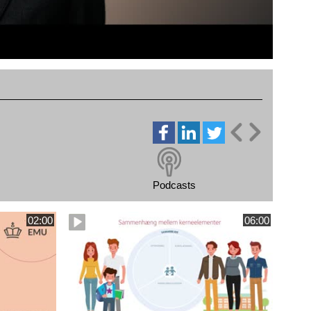
Podcasts
02:00
06:00