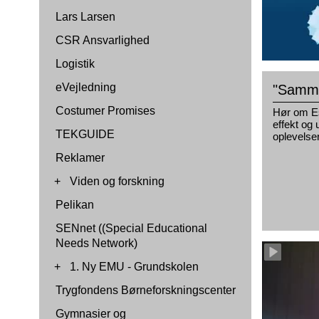
Lars Larsen
CSR Ansvarlighed
Logistik
eVejledning
"Samme
Costumer Promises
Hør om Es
effekt og 
TEKGUIDE
oplevelse
Reklamer
+
Viden og forskning
Pelikan
SENnet ((Special Educational
Needs Network)
+
1. Ny EMU - Grundskolen
Trygfondens Børneforskningscenter
Gymnasier og