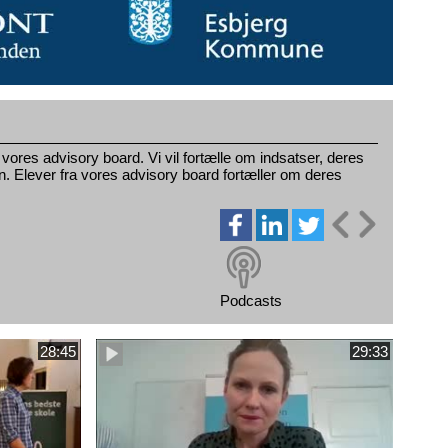
res advisory board. Vi vil fortælle om indsatser, deres
olen. Elever fra vores advisory board fortæller om deres
Podcasts
28:45
29:33