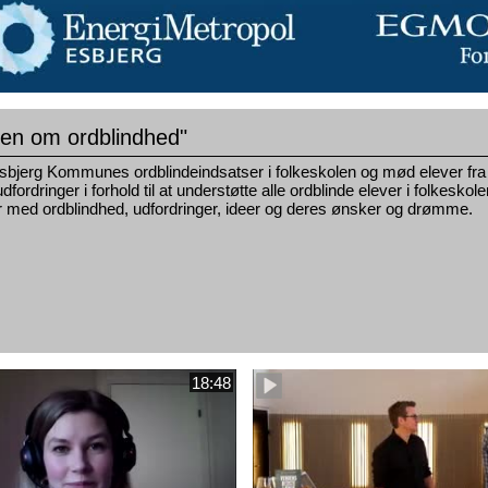
n om ordblindhed"
bjerg Kommunes ordblindeindsatser i folkeskolen og mød elever fra vo
udfordringer i forhold til at understøtte alle ordblinde elever i folkesk
r med ordblindhed, udfordringer, ideer og deres ønsker og drømme.
18:48