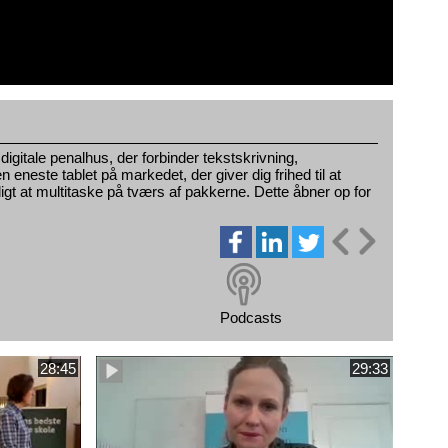
gitale penalhus, der forbinder tekstskrivning,
n eneste tablet på markedet, der giver dig frihed til at
gt at multitaske på tværs af pakkerne. Dette åbner op for
Podcasts
28:45
29:33