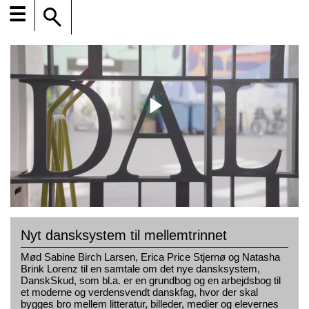
☰
Nyt dansksystem til mellemtrinnet
Mød Sabine Birch Larsen, Erica Price Stjernø og Natasha
Brink Lorenz til en samtale om det nye dansksystem,
DanskSkud, som bl.a. er en grundbog og en arbejdsbog til
et moderne og verdensvendt danskfag, hvor der skal
bygges bro mellem litteratur, billeder, medier og elevernes