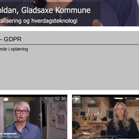
 – GDPR
nde i oplæring
02:36