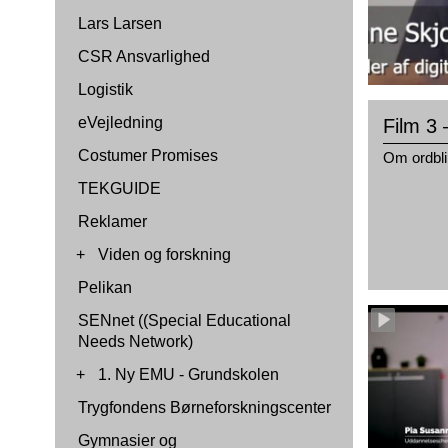
Lars Larsen
CSR Ansvarlighed
Logistik
eVejledning
Film 3
Costumer Promises
Om ordbli
TEKGUIDE
Reklamer
+
Viden og forskning
Pelikan
SENnet ((Special Educational
Needs Network)
+
1. Ny EMU - Grundskolen
Trygfondens Børneforskningscenter
Gymnasier og