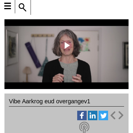
☰
Vibe Aarkrog eud overgangev1