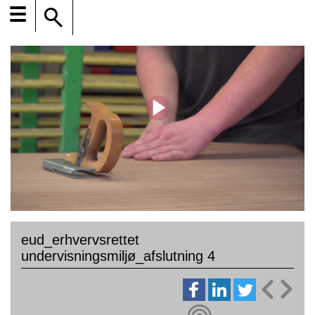
☰
eud_erhvervsrettet
undervisningsmiljø_afslutning 4