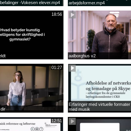
efalinger -Vokesen elever.mp4
arbejdsformer.mp4
18:56
ldt
aalborghus v2
01:27
Erfaringer med virtuelle formate
 dir
med musik
12:51