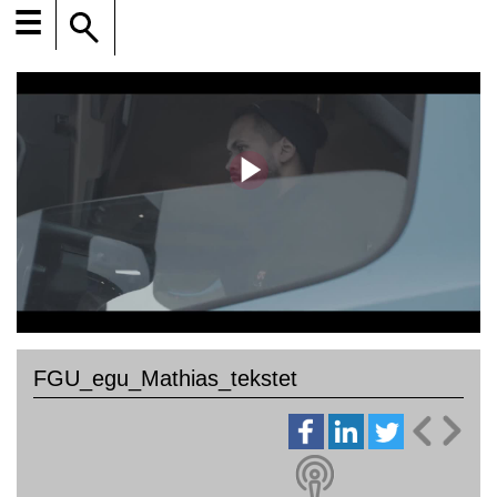
☰
FGU_egu_Mathias_tekstet