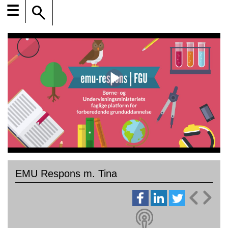
☰
EMU Respons m. Tina