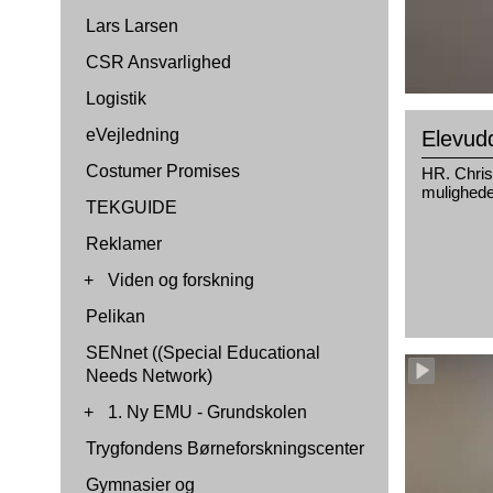
Lars Larsen
CSR Ansvarlighed
Logistik
eVejledning
Elevudd
Costumer Promises
HR. Chris
muligheder
TEKGUIDE
Reklamer
+
Viden og forskning
Pelikan
SENnet ((Special Educational
Needs Network)
+
1. Ny EMU - Grundskolen
Trygfondens Børneforskningscenter
Gymnasier og