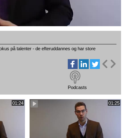
okus på talenter - de efteruddannes og har store
Podcasts
01:24
01:25