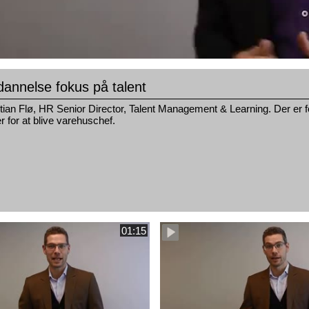
annelse fokus på talent
tian Flø, HR Senior Director, Talent Management & Learning. Der er f
 for at blive varehuschef.
01:15