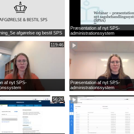
Præsentation af nyt SPS-
ning_Se afgørelse og bestil SPS
administrationssystem
119:46
n af nyt SPS-
Præsentation af nyt SPS-
tionssystem
administrationssystem
56:26