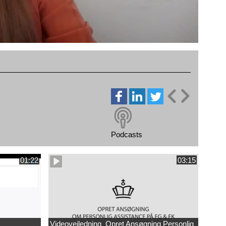
Podcasts
01:22
03:15
Videovejledning_Opret Ansøgning Personlig