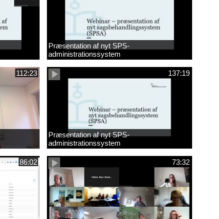
Præsentation af nyt SPS-
administrationssystem
112:23
137:19
Præsentation af nyt SPS-
administrationssystem
86:02
73:32