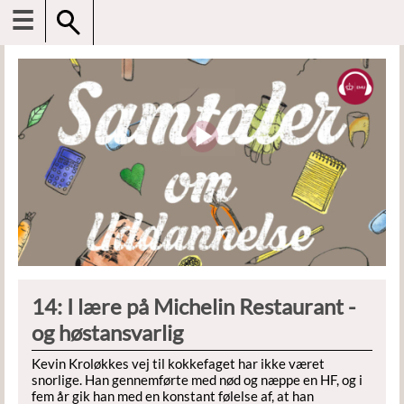
☰
14: I lære på Michelin Restaurant -
og høstansvarlig
Kevin Kroløkkes vej til kokkefaget har ikke været
snorlige. Han gennemførte med nød og næppe en HF, og i
fem år gik han med en konstant følelse af, at han