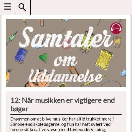
☰
12: Når musikken er vigtigere end
bøger
Drømmen om at blive musiker har altid trukket mere i
Simone end skolebøgerne, og hun har haft svært ved
forene sit kreative væsen med tavleundervisning,