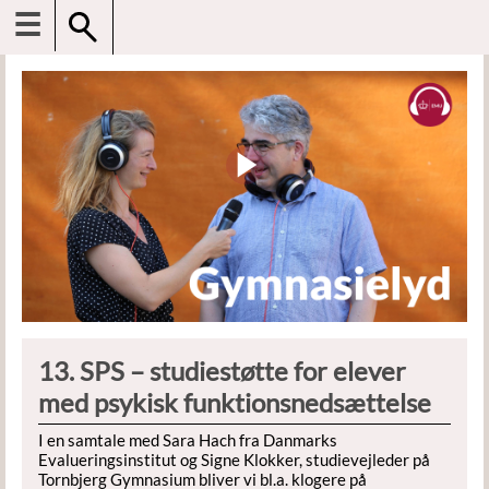
☰
13. SPS – studiestøtte for elever
med psykisk funktionsnedsættelse
I en samtale med Sara Hach fra Danmarks
Evalueringsinstitut og Signe Klokker, studievejleder på
Tornbjerg Gymnasium bliver vi bl.a. klogere på