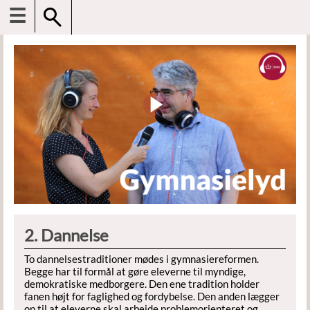
☰
2. Dannelse
To dannelsestraditioner mødes i gymnasiereformen.
Begge har til formål at gøre eleverne til myndige,
demokratiske medborgere. Den ene tradition holder
fanen højt for faglighed og fordybelse. Den anden lægger
op til at eleverne skal arbejde problemorienteret og