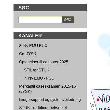
SØG
KANALER
8. Ny EMU EUX
Om JYSK
Optagelser til censorer 2025
+
STIL for STUK
+
7. Ny EMU - FGU
Merkantil caseeksamen 2015-16
(JYSK)
Brugersupport og systemvejledning
STUK - ordblindenetværket