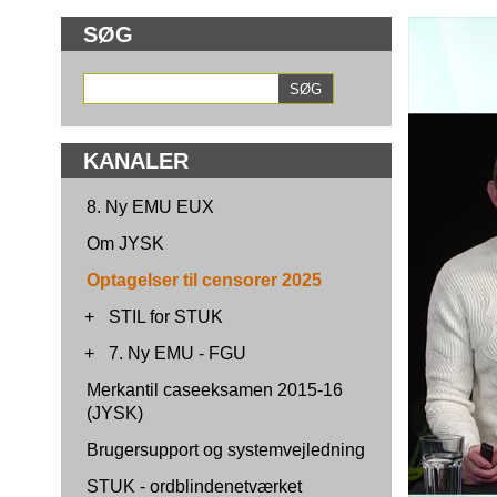
SØG
KANALER
8. Ny EMU EUX
Om JYSK
Optagelser til censorer 2025
+
STIL for STUK
+
7. Ny EMU - FGU
Merkantil caseeksamen 2015-16
(JYSK)
Brugersupport og systemvejledning
STUK - ordblindenetværket