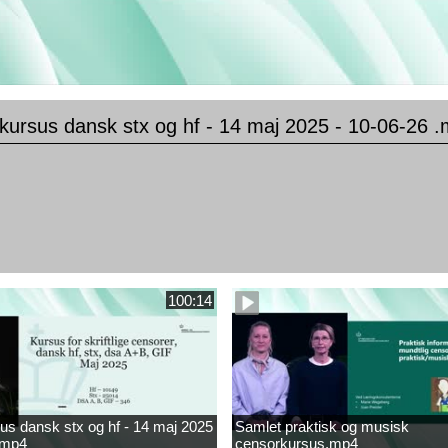
kursus dansk stx og hf - 14 maj 2025 - 10-06-26 
100:14
s dansk stx og hf - 14 maj 2025
Samlet praktisk og musisk
.mp4
censorkursus.mp4