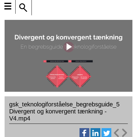
☰
gsk_teknologiforståelse_begrebsguide_5
Divergent og konvergent tænkning -
V4.mp4