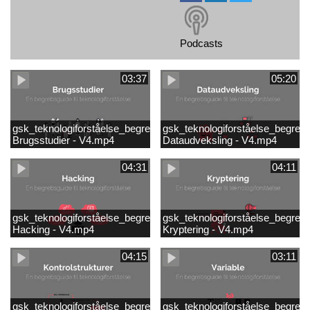
Podcasts
03:37
05:20
gsk_teknologiforståelse_begrebsguide_2B
gsk_teknologiforståelse_begreb
Brugsstudier - V4.mp4
Dataudveksling - V4.mp4
04:31
04:11
gsk_teknologiforståelse_begrebsguide_14
gsk_teknologiforståelse_begreb
Hacking - V4.mp4
Kryptering - V4.mp4
04:15
03:11
gsk_teknologiforståelse_begrebsguide_12
gsk_teknologiforståelse_begreb