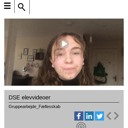
☰
DSE elevvideoer
Gruppearbejde_Fællesskab