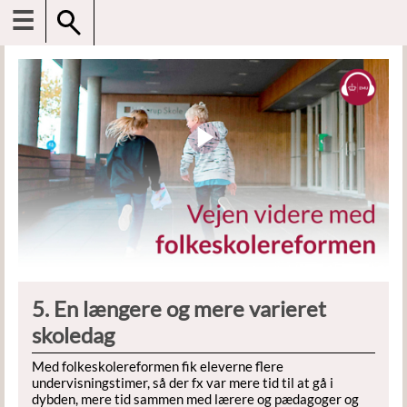
☰
5. En længere og mere varieret
skoledag
Med folkeskolereformen fik eleverne flere
undervisningstimer, så der fx var mere tid til at gå i
dybden, mere tid sammen med lærere og pædagoger og