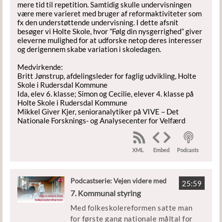
mere tid til repetition. Samtidig skulle undervisningen
være mere varieret med bruger af reformaktiviteter som
fx den understøttende undervisning. I dette afsnit
besøger vi Holte Skole, hvor ”Følg din nysgerrighed” giver
eleverne mulighed for at udforske netop deres interesser
og derigennem skabe variation i skoledagen.
Medvirkende:
Britt Jønstrup, afdelingsleder for faglig udvikling, Holte
Skole i Rudersdal Kommune
Ida, elev 6. klasse; Simon og Cecilie, elever 4. klasse på
Holte Skole i Rudersdal Kommune
Mikkel Giver Kjer, senioranalytiker på VIVE – Det
Nationale Forsknings- og Analysecenter for Velfærd
XML
Podcasts
Embed
Podcastserie: Vejen videre med
25:59
folkeskolereformen
7. Kommunal styring
Med folkeskolereformen satte man
for første gang nationale måltal for