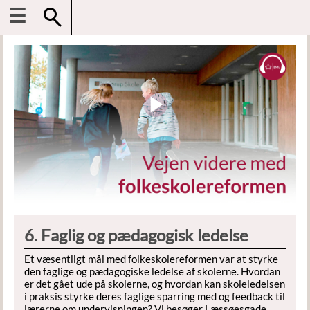
☰
6. Faglig og pædagogisk ledelse
Et væsentligt mål med folkeskolereformen var at styrke
den faglige og pædagogiske ledelse af skolerne. Hvordan
er det gået ude på skolerne, og hvordan kan skoleledelsen
i praksis styrke deres faglige sparring med og feedback til
lærerne om undervisningen? Vi besøger Læssøesgade