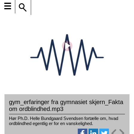
☰
gym_erfaringer fra gymnasiet skjern_Fakta
om ordblindhed.mp3
Hør Ph.D. Helle Bundgaard Svendsen fortælle om, hvad
ordblindhed egentlig er for en vanskelighed.