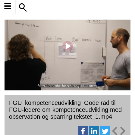
☰
FGU_kompetenceudvikling_Gode råd til
FGU-ledere om kompetenceudvikling med
observation og sparring tekstet_1.mp4