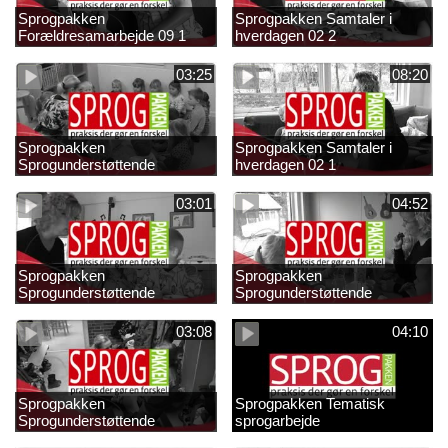
Sprogpakken
Sprogpakken Samtaler i
Forældresamarbejde 09 1
hverdagen 02 2
03:25
08:20
Sprogpakken
Sprogpakken Samtaler i
Sprogunderstøttende
hverdagen 02 1
strategier 01 4
03:01
04:52
Sprogpakken
Sprogpakken
Sprogunderstøttende
Sprogunderstøttende
strategier 01 3
strategier 01 2
03:08
04:10
Sprogpakken
Sprogpakken Tematisk
Sprogunderstøttende
sprogarbejde
strategier 01 1