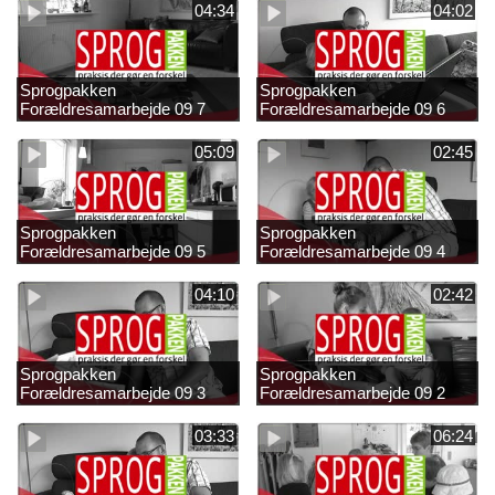
04:34
04:02
Sprogpakken
Sprogpakken
Forældresamarbejde 09 7
Forældresamarbejde 09 6
05:09
02:45
Sprogpakken
Sprogpakken
Forældresamarbejde 09 5
Forældresamarbejde 09 4
04:10
02:42
Sprogpakken
Sprogpakken
Forældresamarbejde 09 3
Forældresamarbejde 09 2
03:33
06:24