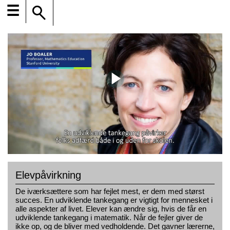
☰
Elevpåvirkning
De iværksættere som har fejlet mest, er dem med størst
succes. En udviklende tankegang er vigtigt for mennesket i
alle aspekter af livet. Elever kan ændre sig, hvis de får en
udviklende tankegang i matematik. Når de fejler giver de
ikke op, og de bliver med vedholdende. Det gavner lærerne,