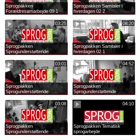
Sprogpakken
Sprogpakken Samtaler i
Forældresamarbejde 09 1
hverdagen 02 2
03:25
08:20
Sprogpakken
Sprogpakken Samtaler i
Sprogunderstøttende
hverdagen 02 1
strategier 01 4
03:01
04:52
Sprogpakken
Sprogpakken
Sprogunderstøttende
Sprogunderstøttende
strategier 01 3
strategier 01 2
03:08
04:10
Sprogpakken
Sprogpakken Tematisk
Sprogunderstøttende
sprogarbejde
strategier 01 1