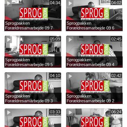
04:34
04:02
Sprogpakken
Sprogpakken
Forældresamarbejde 09 7
Forældresamarbejde 09 6
05:09
02:45
Sprogpakken
Sprogpakken
Forældresamarbejde 09 5
Forældresamarbejde 09 4
04:10
02:42
Sprogpakken
Sprogpakken
Forældresamarbejde 09 3
Forældresamarbejde 09 2
03:33
06:24