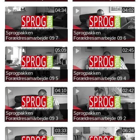
04:34
04:02
Sprogpakken
Sprogpakken
Forældresamarbejde 09 7
Forældresamarbejde 09 6
05:09
02:45
Sprogpakken
Sprogpakken
Forældresamarbejde 09 5
Forældresamarbejde 09 4
04:10
02:42
Sprogpakken
Sprogpakken
Forældresamarbejde 09 3
Forældresamarbejde 09 2
03:33
06:24