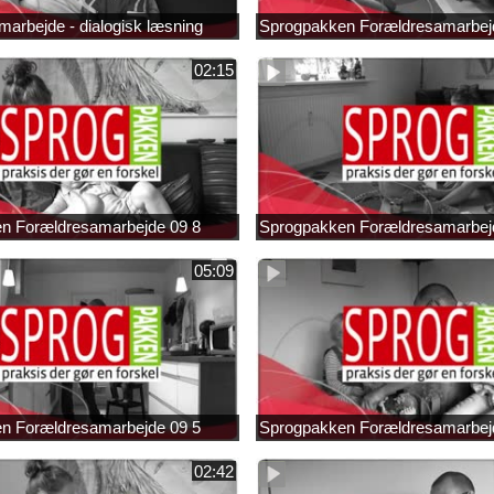
arbejde - dialogisk læsning
Sprogpakken Forældresamarbej
02:15
n Forældresamarbejde 09 8
Sprogpakken Forældresamarbej
05:09
n Forældresamarbejde 09 5
Sprogpakken Forældresamarbej
02:42