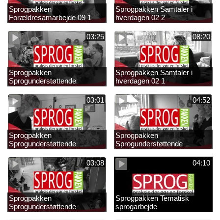
Sprogpakken
Sprogpakken Samtaler i
Forældresamarbejde 09 1
hverdagen 02 2
03:25
08:20
Sprogpakken
Sprogpakken Samtaler i
Sprogunderstøttende
hverdagen 02 1
strategier 01 4
03:01
04:52
Sprogpakken
Sprogpakken
Sprogunderstøttende
Sprogunderstøttende
strategier 01 3
strategier 01 2
03:08
04:10
Sprogpakken
Sprogpakken Tematisk
Sprogunderstøttende
sprogarbejde
strategier 01 1