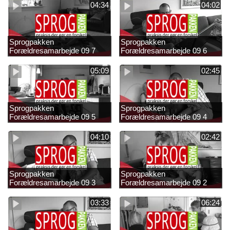
04:34
04:02
Sprogpakken
Sprogpakken
Forældresamarbejde 09 7
Forældresamarbejde 09 6
05:09
02:45
Sprogpakken
Sprogpakken
Forældresamarbejde 09 5
Forældresamarbejde 09 4
04:10
02:42
Sprogpakken
Sprogpakken
Forældresamarbejde 09 3
Forældresamarbejde 09 2
03:33
06:24