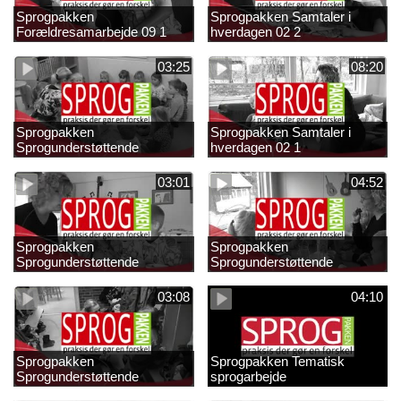
Sprogpakken
Sprogpakken Samtaler i
Forældresamarbejde 09 1
hverdagen 02 2
03:25
08:20
Sprogpakken
Sprogpakken Samtaler i
Sprogunderstøttende
hverdagen 02 1
strategier 01 4
03:01
04:52
Sprogpakken
Sprogpakken
Sprogunderstøttende
Sprogunderstøttende
strategier 01 3
strategier 01 2
03:08
04:10
Sprogpakken
Sprogpakken Tematisk
Sprogunderstøttende
sprogarbejde
strategier 01 1