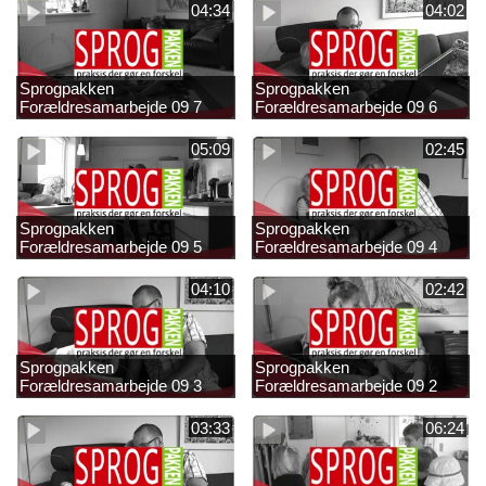
04:34
04:02
Sprogpakken
Sprogpakken
Forældresamarbejde 09 7
Forældresamarbejde 09 6
05:09
02:45
Sprogpakken
Sprogpakken
Forældresamarbejde 09 5
Forældresamarbejde 09 4
04:10
02:42
Sprogpakken
Sprogpakken
Forældresamarbejde 09 3
Forældresamarbejde 09 2
03:33
06:24