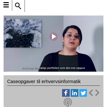
☰
Caseopgaver til erhvervsinformatik