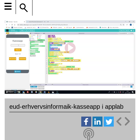
☰
eud-erhvervsinformaik-kasseapp i applab