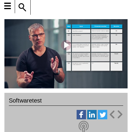
☰
Softwaretest