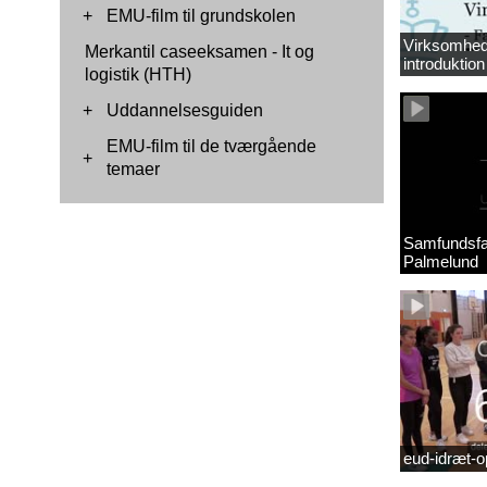
+
EMU-film til grundskolen
Virksomhed
Merkantil caseeksamen - It og
introduktion 
logistik (HTH)
+
Uddannelsesguiden
EMU-film til de tværgående
+
temaer
Samfundsfa
Palmelund
eud-idræt-