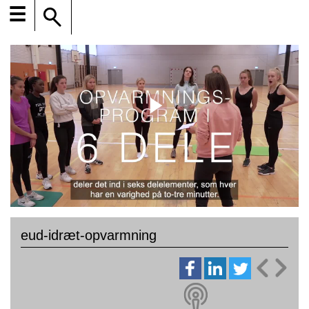
☰
eud-idræt-opvarmning