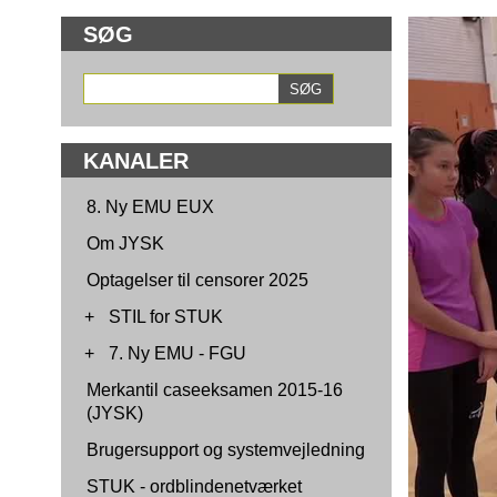
SØG
KANALER
8. Ny EMU EUX
Om JYSK
Optagelser til censorer 2025
+
STIL for STUK
+
7. Ny EMU - FGU
Merkantil caseeksamen 2015-16
(JYSK)
Brugersupport og systemvejledning
STUK - ordblindenetværket