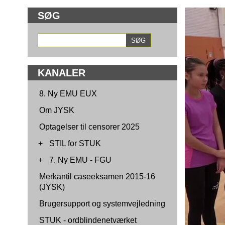
SØG
KANALER
8. Ny EMU EUX
Om JYSK
Optagelser til censorer 2025
+
STIL for STUK
+
7. Ny EMU - FGU
Merkantil caseeksamen 2015-16
(JYSK)
Brugersupport og systemvejledning
STUK - ordblindenetværket