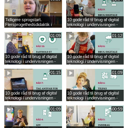
Tidligere sprogstart.
10 gode råd til brug af digital
Flersprogethedsdidaktik i
teknologi i undervisningen -
engelsk
råd 9
01:09
01:12
10 gode råd til brug af digital
10 gode råd til brug af digital
teknologi i undervisningen -
teknologi i undervisningen -
råd 10
råd 8
01:15
01:09
10 gode råd til brug af digital
10 gode råd til brug af digital
teknologi i undervisningen -
teknologi i undervisningen -
råd 7
råd 6
01:09
00:59