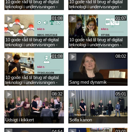
10 gode råd til brug af digital
10 gode råd til brug af digital
teknologi i undervisningen -
teknologi i undervisningen -
råd 4
råd 5
01:08
01:07
10 gode råd til brug af digital
10 gode råd til brug af digital
teknologi i undervisningen -
teknologi i undervisningen -
råd 3
råd 2
01:08
08:02
10 gode råd til brug af digital
Sang med dynamik
teknologi i undervisningen -
råd 1
08:32
05:01
Udsigt i kikkert
Solfa kanon
04:54
03:01