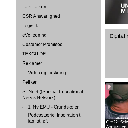
Lars Larsen
CSR Ansvarlighed
Logistik
eVejledning
Digital
Costumer Promises
TEKGUIDE
Reklamer
+
Viden og forskning
Pelikan
SENnet ((Special Educational
Needs Network)
-
1. Ny EMU - Grundskolen
Podcastserie: Inspiration til
fagligt løft
Ord22_SoM
Asmussen_