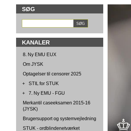
SØG
KANALER
8. Ny EMU EUX
Om JYSK
Optagelser til censorer 2025
+
STIL for STUK
+
7. Ny EMU - FGU
Merkantil caseeksamen 2015-16
(JYSK)
Brugersupport og systemvejledning
STUK - ordblindenetværket