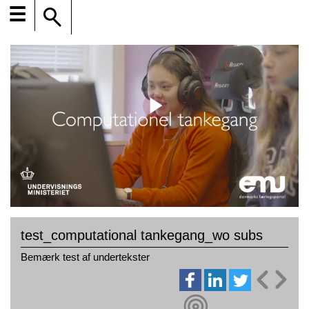
☰
test_computational tankegang_wo subs
Bemærk test af undertekster