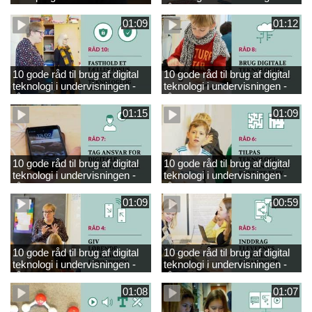
engelsk
råd 9
01:09
01:12
10 gode råd til brug af digital
10 gode råd til brug af digital
teknologi i undervisningen -
teknologi i undervisningen -
råd 10
råd 8
01:15
01:09
10 gode råd til brug af digital
10 gode råd til brug af digital
teknologi i undervisningen -
teknologi i undervisningen -
råd 7
råd 6
01:09
00:59
10 gode råd til brug af digital
10 gode råd til brug af digital
teknologi i undervisningen -
teknologi i undervisningen -
råd 4
råd 5
01:08
01:07