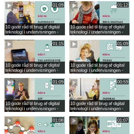
01:09
01:12
10 gode råd til brug af digital
10 gode råd til brug af digital
teknologi i undervisningen -
teknologi i undervisningen -
råd 10
råd 8
01:15
01:09
10 gode råd til brug af digital
10 gode råd til brug af digital
teknologi i undervisningen -
teknologi i undervisningen -
råd 7
råd 6
01:09
00:59
10 gode råd til brug af digital
10 gode råd til brug af digital
teknologi i undervisningen -
teknologi i undervisningen -
råd 4
råd 5
01:08
01:07