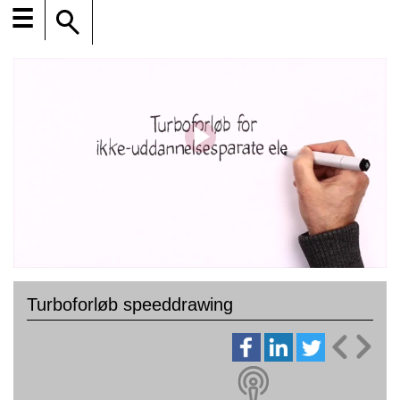
☰
Turboforløb speeddrawing