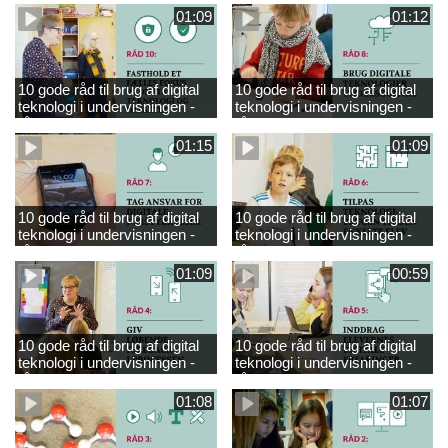
01:09
01:12
10 gode råd til brug af digital
10 gode råd til brug af digital
teknologi i undervisningen -
teknologi i undervisningen -
råd 10
råd 8
01:15
01:09
10 gode råd til brug af digital
10 gode råd til brug af digital
teknologi i undervisningen -
teknologi i undervisningen -
råd 7
råd 6
01:09
00:59
10 gode råd til brug af digital
10 gode råd til brug af digital
teknologi i undervisningen -
teknologi i undervisningen -
råd 4
råd 5
01:08
01:07