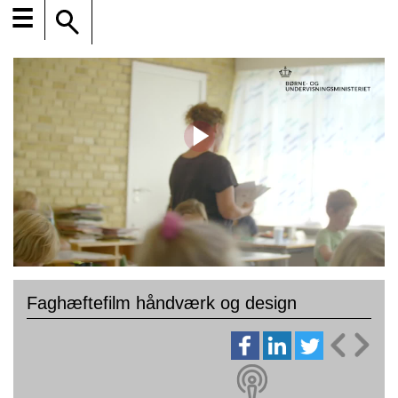
☰
Faghæftefilm håndværk og design