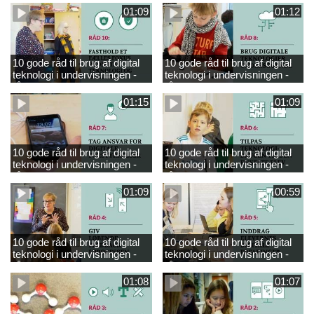
01:09
01:12
10 gode råd til brug af digital
10 gode råd til brug af digital
teknologi i undervisningen -
teknologi i undervisningen -
råd 10
råd 8
01:15
01:09
10 gode råd til brug af digital
10 gode råd til brug af digital
teknologi i undervisningen -
teknologi i undervisningen -
råd 7
råd 6
01:09
00:59
10 gode råd til brug af digital
10 gode råd til brug af digital
teknologi i undervisningen -
teknologi i undervisningen -
råd 4
råd 5
01:08
01:07