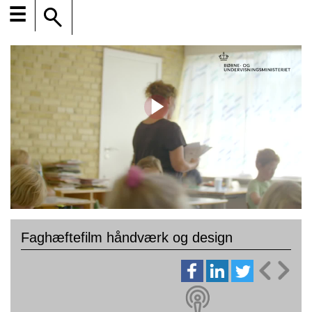
☰
Faghæftefilm håndværk og design