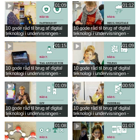
01:09
01:12
10 gode råd til brug af digital
10 gode råd til brug af digital
teknologi i undervisningen -
teknologi i undervisningen -
råd 10
råd 8
01:15
01:09
10 gode råd til brug af digital
10 gode råd til brug af digital
teknologi i undervisningen -
teknologi i undervisningen -
råd 7
råd 6
01:09
00:59
10 gode råd til brug af digital
10 gode råd til brug af digital
teknologi i undervisningen -
teknologi i undervisningen -
råd 4
råd 5
01:08
01:07