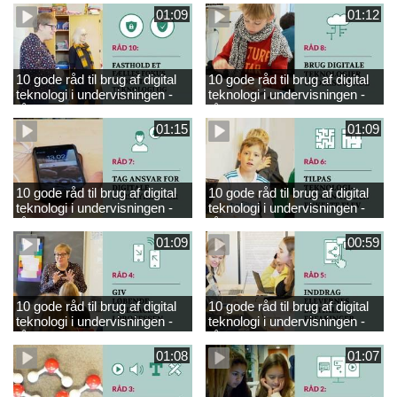
01:09
01:12
10 gode råd til brug af digital
10 gode råd til brug af digital
teknologi i undervisningen -
teknologi i undervisningen -
råd 10
råd 8
01:15
01:09
10 gode råd til brug af digital
10 gode råd til brug af digital
teknologi i undervisningen -
teknologi i undervisningen -
råd 7
råd 6
01:09
00:59
10 gode råd til brug af digital
10 gode råd til brug af digital
teknologi i undervisningen -
teknologi i undervisningen -
råd 4
råd 5
01:08
01:07