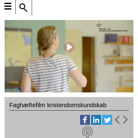
☰
Faghæftefilm kristendomskundskab