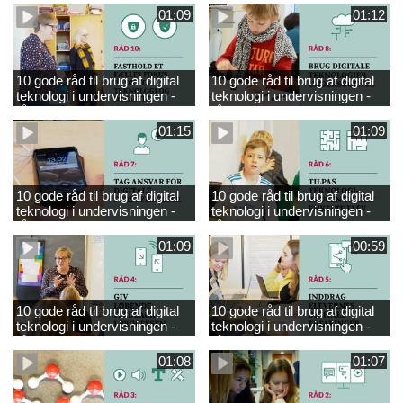
01:09
01:12
10 gode råd til brug af digital
10 gode råd til brug af digital
teknologi i undervisningen -
teknologi i undervisningen -
råd 10
råd 8
01:15
01:09
10 gode råd til brug af digital
10 gode råd til brug af digital
teknologi i undervisningen -
teknologi i undervisningen -
råd 7
råd 6
01:09
00:59
10 gode råd til brug af digital
10 gode råd til brug af digital
teknologi i undervisningen -
teknologi i undervisningen -
råd 4
råd 5
01:08
01:07