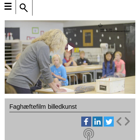
☰
Faghæftefilm billedkunst